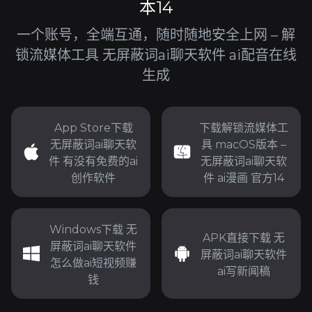
本14
一个账号，全端互通，随时随地安全上网 – 解
锁流媒体工具 无屏蔽词ai聊天软件 ai配音在线
生成
App Store下载
下载解锁流媒体工
无屏蔽词ai聊天软
具 macOS版本 –
件 有没有免费的ai
无屏蔽词ai聊天软
创作软件
件 ai漫画 官方14
Windows下载 无
APK直接下载 无
屏蔽词ai聊天软件
屏蔽词ai聊天软件
怎么做ai短视频赚
ai写新闻稿
钱