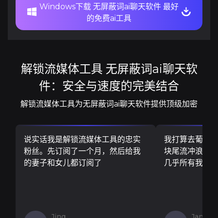
Windows下载 无屏蔽词ai聊天软件 最好
的免费ai工具
解锁流媒体工具 无屏蔽词ai聊天软
件：安全与速度的完美结合
解锁流媒体工具为无屏蔽词ai聊天软件提供顶级加密
说实话我是解锁流媒体工具的忠实
我打算去葡萄
粉丝。先订阅了一个月，然后给我
块尾流冲浪板..
的妻子和女儿都订阅了
几乎所有我需
Jing
Jan V