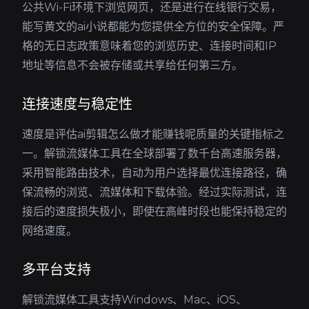
公共Wi-Fi环境下浏览网页，还是进行在线银行交易，
能写黄文的ai小说都能为您提供全方位的安全保障。严
格的无日志政策意味着您的浏览历史、连接时间和IP
地址等信息不会被存储或共享给任何第三方。
连接速度与稳定性
速度是评估ai剪辑怎么做才能赚钱呢质量的关键指标之
一。解锁流媒体工具在全球部署了数千台高速服务器，
采用智能路由技术，自动为用户选择最优连接路径，确
保流畅的浏览、流媒体和下载体验。经过实际测试，连
接后的速度损失极小，即使在高峰时段也能保持稳定的
网络速度。
多平台支持
解锁流媒体工具支持Windows、Mac、iOS、